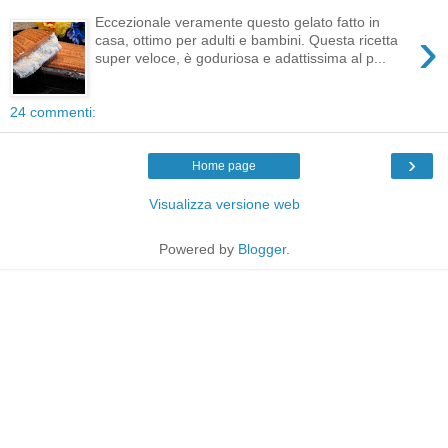
Eccezionale veramente questo gelato fatto in
›
casa, ottimo per adulti e bambini. Questa ricetta
super veloce, è goduriosa e adattissima al p...
24 commenti:
›
Home page
Visualizza versione web
Powered by
Blogger
.