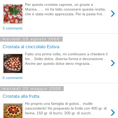
Per questa crostata caprese, un grazie a
›
Marina... ... mi ha fatto conoscere questa ricetta,
che è stata molto apprezzata. Per la pasta frol...
5 commenti:
martedì 19 agosto 2008
Crostata al cioccolato Estiva
Fatto una prima volta, mi continuano a chiedere il
›
bis... Solito dolce, diversa forma e decorazione...
Anche per questo dolce devo ringrazia...
6 commenti:
martedì 20 maggio 2008
Crostata alla frutta
Ho proprio una famiglia di golosi... inutile
›
nasconderlo! Ho preparato la frolla con 400 gr. di
farina, 150 gr. di burro, 200 gr. di zucch...