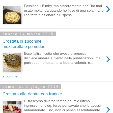
›
Possiedo il Bimby, ma sinceramente non l'ho mai
usato molto, da quando ho l'uso di una sola mano
l'ho fatto funzionare più spess...
sabato 14 marzo 2015
Crostata di zucchine
mozzarella e pomodori
›
Ecco l'altra ricetta che avevo promesso... mi
dispiace andare a rilento nelle pubblicazioni, ma
purtroppo nonostante la buona volontà, n...
2 commenti:
domenica 1 giugno 2014
Crostata alla ricotta con fragole
E' trascorso diverso tempo dal mio ultimo
›
ingresso nel blog, forse pensavate che lo avessi
abbandonato... no, non ci penso assolutamente...