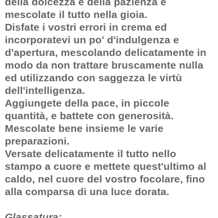
della dolcezza e della pazienza e
mescolate il tutto nella gioia.
Disfate i vostri errori in crema ed
incorporatevi un po' d'indulgenza e
d'apertura, mescolando delicatamente in
modo da non trattare bruscamente nulla
ed utilizzando con saggezza le virtù
dell'intelligenza.
Aggiungete della pace, in piccole
quantità, e battete con generosità.
Mescolate bene insieme le varie
preparazioni.
Versate delicatamente il tutto nello
stampo a cuore e mettete quest'ultimo al
caldo, nel cuore del vostro focolare, fino
alla comparsa di una luce dorata.
Glassatura: