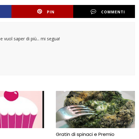
PIN
COMMENTI
e vuol saper di più... mi segua!
Gratin di spinaci e Premio