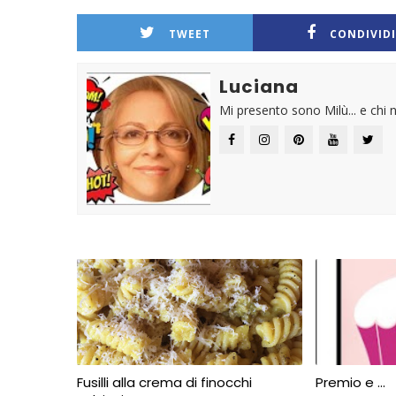
TWEET
CONDIVIDI
Luciana
Mi presento sono Milù... e chi n
Fusilli alla crema di finocchi
Premio e ...