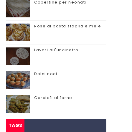
Copertine per neonati
Rose di pasta sfoglia e mele
Lavori all'uncinetto...
Dolci noci
Carciofi al forno
TAGS