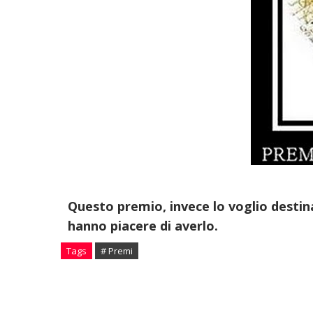
Questo premio, invece lo voglio destin
hanno piacere di averlo.
Tags
# Premi