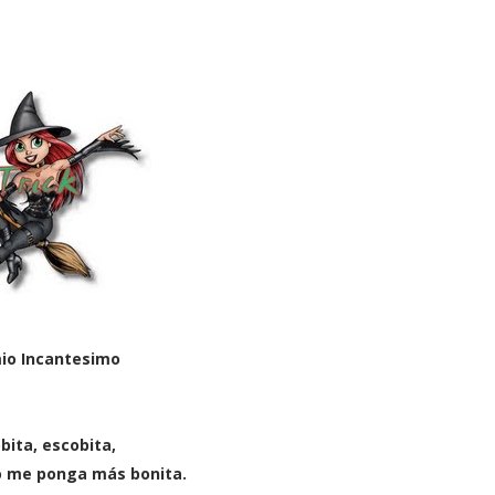
io Incantesimo
bita, escobita,
o me ponga más bonita.