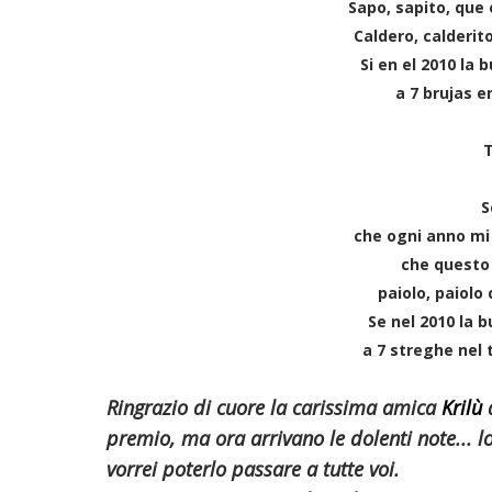
Sapo, sapito, que
Caldero, calderit
Si en el 2010 la
a 7 brujas e
T
S
che ogni anno mi 
che questo
paiolo, paiolo
Se nel 2010 la 
a 7 streghe nel 
Ringrazio di cuore la carissima amica
Krilù
premio, ma ora arrivano le dolenti note... 
vorrei poterlo passare a tutte voi.