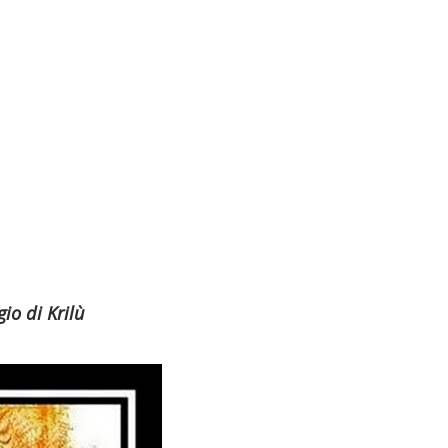
io di Krilù