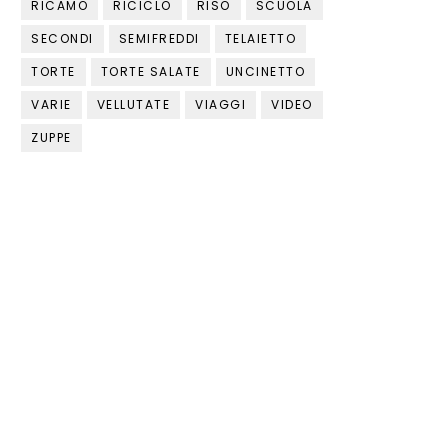
RICAMO
RICICLO
RISO
SCUOLA
SECONDI
SEMIFREDDI
TELAIETTO
TORTE
TORTE SALATE
UNCINETTO
VARIE
VELLUTATE
VIAGGI
VIDEO
ZUPPE