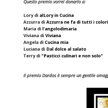
Questo premio vorrei donarlo a:
Lory di
alLory in Cucina
Azzurra di
Azzurra ne fa di tutti i colori
Maria di
l'angolodimaria
Viviana di
Viviana
Angela di
Cucina mia
Luciana di
Dal dolce al salato
Terry di
"Pasticci culinari e non solo"
Il premio Dardos è sempre un gentile omagg