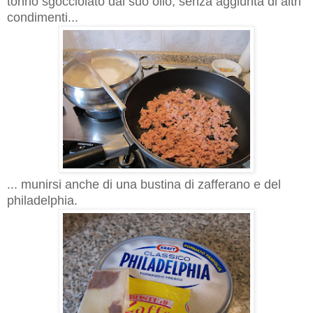
tonno sgocciolato dal suo olio, senza aggiunta di altri
condimenti...
... munirsi anche di una bustina di zafferano e del
philadelphia.