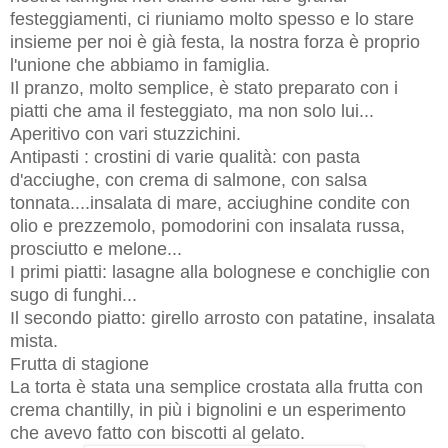
festeggiamenti, ci riuniamo molto spesso e lo stare
insieme per noi è già festa, la nostra forza è proprio
l'unione che abbiamo in famiglia.
Il pranzo, molto semplice, è stato preparato con i
piatti che ama il festeggiato, ma non solo lui...
Aperitivo con vari stuzzichini.
Antipasti : crostini di varie qualità: con pasta
d'acciughe, con crema di salmone, con salsa
tonnata....insalata di mare, acciughine condite con
olio e prezzemolo, pomodorini con insalata russa,
prosciutto e melone...
I primi piatti: lasagne alla bolognese e conchiglie con
sugo di funghi...
Il secondo piatto: girello arrosto con patatine, insalata
mista.
Frutta di stagione
La torta è stata una semplice crostata alla frutta con
crema chantilly, in più i bignolini e un esperimento
che avevo fatto con biscotti al gelato.