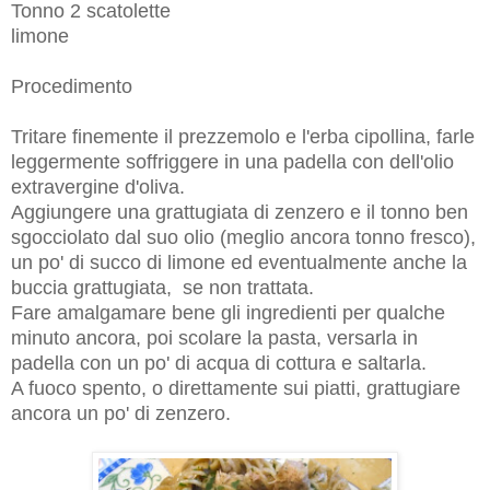
Tonno 2 scatolette
limone
Procedimento
Tritare finemente il prezzemolo e l'erba cipollina, farle
leggermente soffriggere in una padella con dell'olio
extravergine d'oliva.
Aggiungere una grattugiata di zenzero e il tonno ben
sgocciolato dal suo olio (meglio ancora tonno fresco),
un po' di succo di limone ed eventualmente anche la
buccia grattugiata, se non trattata.
Fare amalgamare bene gli ingredienti per qualche
minuto ancora, poi scolare la pasta, versarla in
padella con un po' di acqua di cottura e saltarla.
A fuoco spento, o direttamente sui piatti, grattugiare
ancora un po' di zenzero.