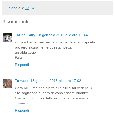
Luciana
alle
12:24
3 commenti:
Tatina Fairy
18 gennaio 2015 alle ore 16:44
slurp adoro lo zenzero anche per le sue proprietá.
proveró sicuramente questa ricetta
un abbraccio
Pala
Rispondi
Tomaso
18 gennaio 2015 alle ore 17:02
Cara Milù, ma che piatto di fusilli ci fai vedere:-)
Sto sognando quanto devono essere buoni!!!
Ciao e buon inizio della settimana cara amica.
Tomaso
Rispondi