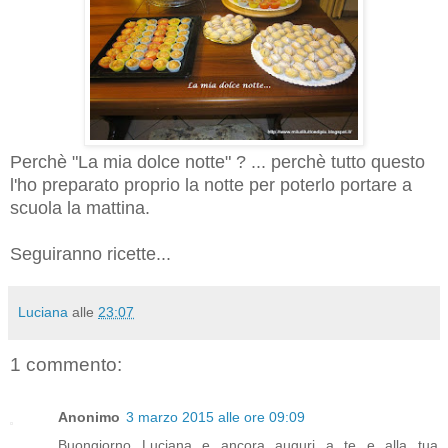
Perchè "La mia dolce notte" ? ... perchè tutto questo
l'ho preparato proprio la notte per poterlo portare a
scuola la mattina.
Seguiranno ricette...
Luciana
alle
23:07
1 commento:
Anonimo
3 marzo 2015 alle ore 09:09
Buongiorno Luciana e ancora auguri a te e alla tua