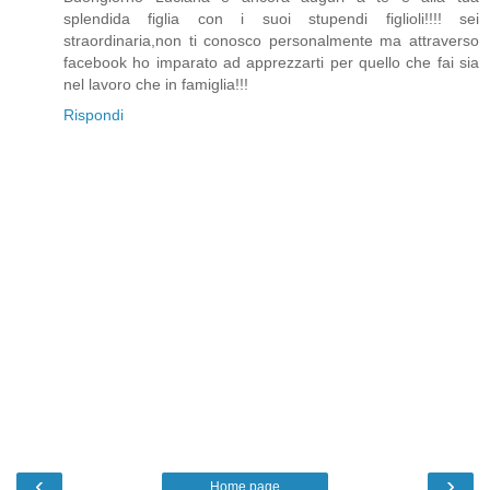
splendida figlia con i suoi stupendi figlioli!!!! sei
straordinaria,non ti conosco personalmente ma attraverso
facebook ho imparato ad apprezzarti per quello che fai sia
nel lavoro che in famiglia!!!
Rispondi
‹
›
Home page