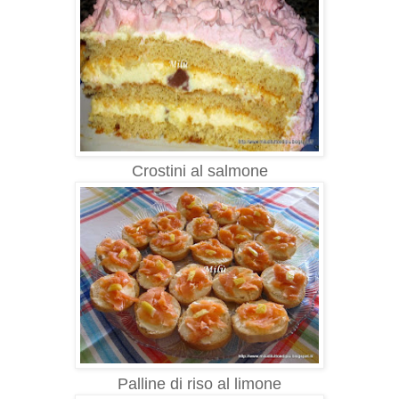
Crostini al salmone
Palline di riso al limone