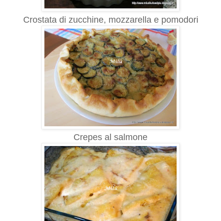
Crostata di zucchine, mozzarella e pomodori
Crepes al salmone