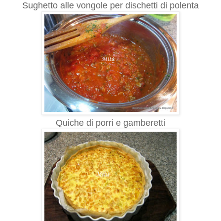
Sughetto alle vongole per dischetti di polenta
Quiche di porri e gamberetti