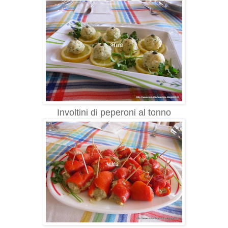
Involtini di peperoni al tonno