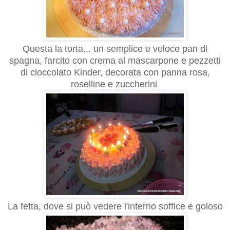
Questa la torta... un semplice e veloce pan di
spagna, farcito con crema al mascarpone e pezzetti
di cioccolato Kinder, decorata con panna rosa,
roselline e zuccherini
La fetta, dove si può vedere l'interno soffice e goloso