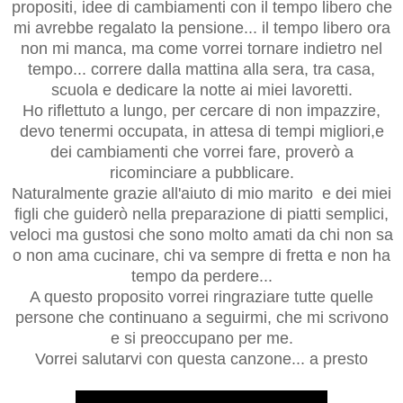
propositi, idee di cambiamenti con il tempo libero che
mi avrebbe regalato la pensione... il tempo libero ora
non mi manca, ma come vorrei tornare indietro nel
tempo... correre dalla mattina alla sera, tra casa,
scuola e dedicare la notte ai miei lavoretti.
Ho riflettuto a lungo, per cercare di non impazzire,
devo tenermi occupata, in attesa di tempi migliori,e
dei cambiamenti che vorrei fare, proverò a
ricominciare a pubblicare.
Naturalmente grazie all'aiuto di mio marito e dei miei
figli che guiderò nella preparazione di piatti semplici,
veloci ma gustosi che sono molto amati da chi non sa
o non ama cucinare, chi va sempre di fretta e non ha
tempo da perdere...
A questo proposito vorrei ringraziare tutte quelle
persone che continuano a seguirmi, che mi scrivono
e si preoccupano per me.
Vorrei salutarvi con questa canzone... a presto