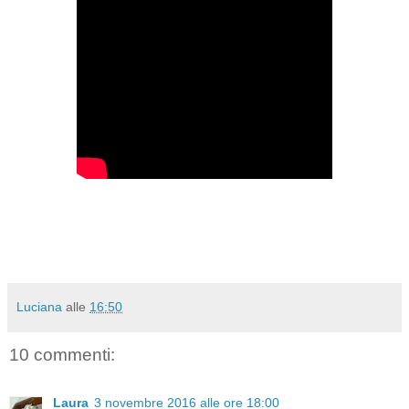
Luciana
alle
16:50
10 commenti:
Laura
3 novembre 2016 alle ore 18:00