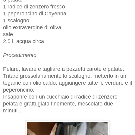
1 radice di zenzero fresco
1 peperoncino di Cayenna
1 scalogno
olio extravergine di oliva
sale
2.5 l acqua circa
Procedimento
Pelare, lavare e tagliare a pezzetti carote e patate.
Tritare grossolanamente lo scalogno, metterlo in un
tegame con olio caldo, aggiungere tutte le verdure e il
peperoncino.
Insaporire con un cucchiaio di radice di zenzero
pelata e grattugiata finemente, mescolate due
minuti...