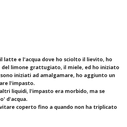
 latte e l'acqua dove ho sciolto il lievito, ho
a del limone grattugiato, il miele, ed ho iniziato
i sono iniziati ad amalgamare, ho aggiunto un
rare l'impasto.
ltri liquidi, l'impasto era morbido, ma se
o' d'acqua.
vitare coperto fino a quando non ha triplicato