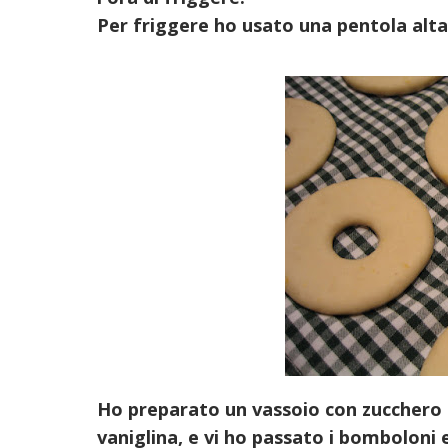
Per friggere ho usato una pentola alt
Ho preparato un vassoio con zucchero
vaniglina, e vi ho passato i bomboloni 