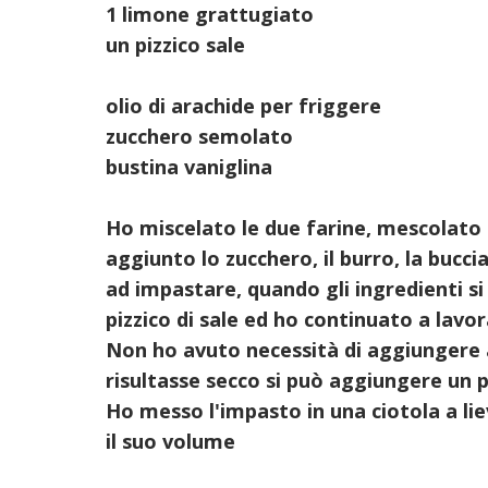
1 limone grattugiato
un pizzico sale
olio di arachide per friggere
zucchero semolato
bustina vaniglina
Ho miscelato le due farine, mescolato il
aggiunto lo zucchero, il burro, la bucci
ad impastare, quando gli ingredienti s
pizzico di sale ed ho continuato a lavo
Non ho avuto necessità di aggiungere a
risultasse secco si può aggiungere un p
Ho messo l'impasto in una ciotola a lie
il suo volume