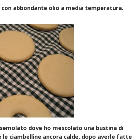
a con abbondante olio a media temperatura.
 semolato dove ho mescolato una bustina di
e le ciambelline ancora calde, dopo averle fatte