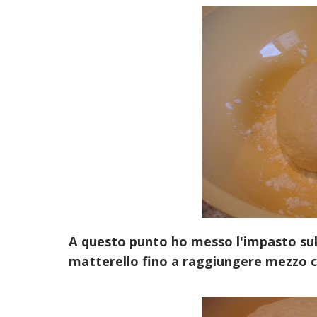
A questo punto ho messo l'impasto sulla
matterello fino a raggiungere mezzo cm