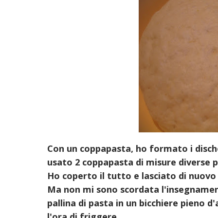
Con un coppapasta, ho formato i dische
usato 2 coppapasta di misure diverse pe
Ho coperto il tutto e lasciato di nuovo 
Ma non mi sono scordata l'insegnamento
pallina di pasta in un bicchiere pieno 
l'ora di friggere.