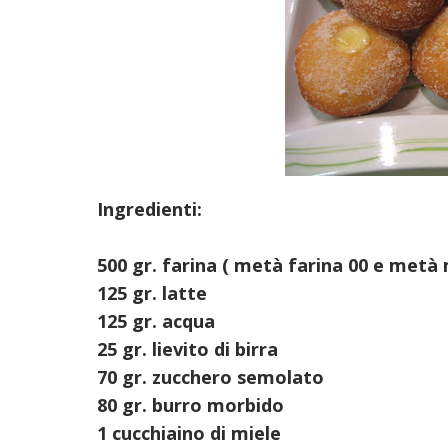
Ingredienti:
500 gr. farina ( metà farina 00 e metà
125 gr. latte
125 gr. acqua
25 gr. lievito di birra
70 gr. zucchero semolato
80 gr. burro morbido
1 cucchiaino di miele