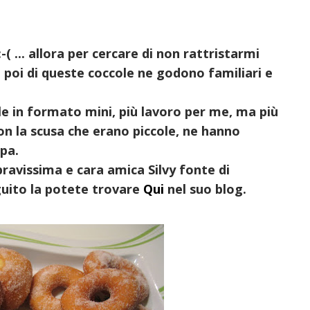
 ... allora per cercare di non rattristarmi
e poi di queste coccole ne godono familiari e
e in formato mini, più lavoro per me, ma più
con la scusa che erano piccole, ne hanno
pa.
bravissima e cara amica Silvy fonte di
seguito la potete trovare
Qui
nel suo blog.