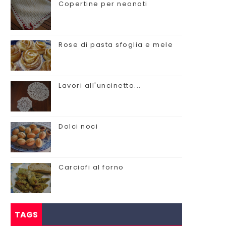
Copertine per neonati
Rose di pasta sfoglia e mele
Lavori all'uncinetto...
Dolci noci
Carciofi al forno
TAGS