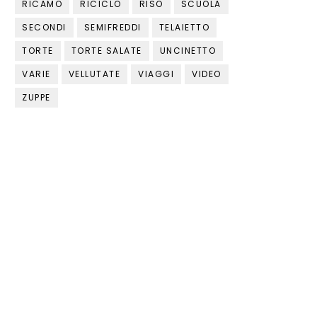
RICAMO
RICICLO
RISO
SCUOLA
SECONDI
SEMIFREDDI
TELAIETTO
TORTE
TORTE SALATE
UNCINETTO
VARIE
VELLUTATE
VIAGGI
VIDEO
ZUPPE