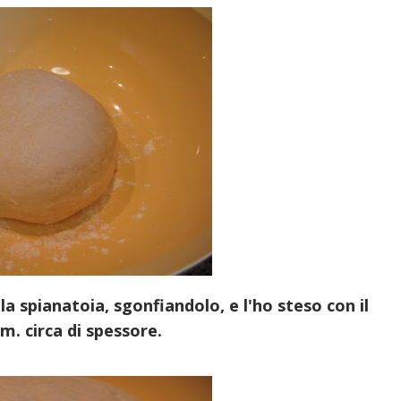
 spianatoia, sgonfiandolo, e l'ho steso con il
. circa di spessore.