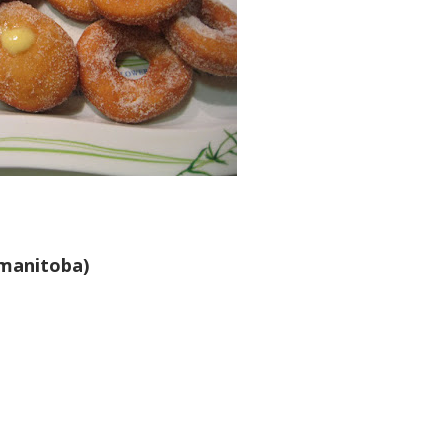
 manitoba)