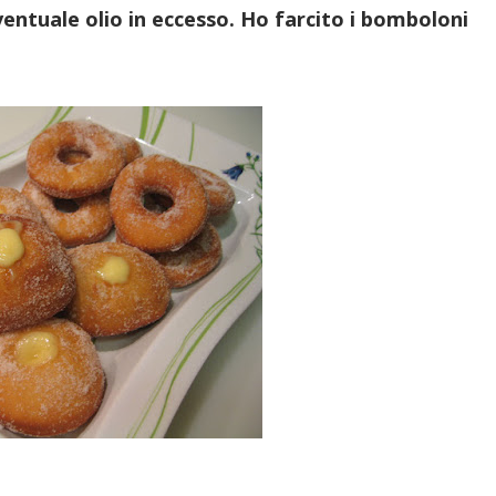
entuale olio in eccesso. Ho farcito i bomboloni