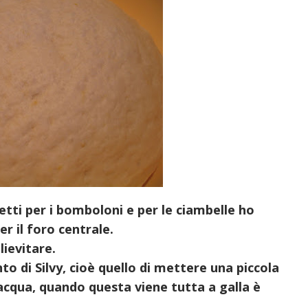
tti per i bomboloni e per le ciambelle ho
r il foro centrale.
lievitare.
 di Silvy, cioè quello di mettere una piccola
d'acqua, quando questa viene tutta a galla è