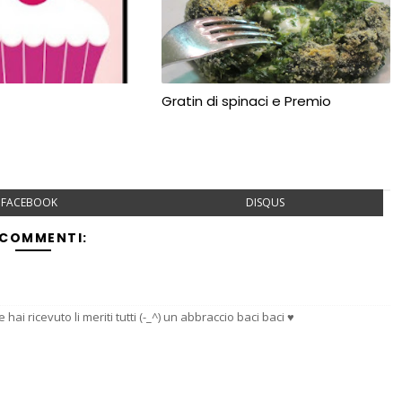
Gratin di spinaci e Premio
FACEBOOK
DISQUS
 COMMENTI:
 hai ricevuto li meriti tutti (-_^) un abbraccio baci baci ♥