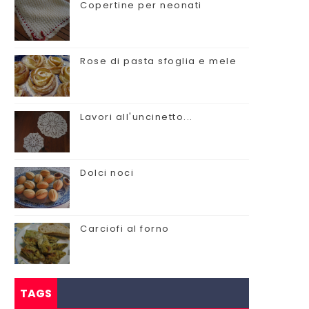
Copertine per neonati
Rose di pasta sfoglia e mele
Lavori all'uncinetto...
Dolci noci
Carciofi al forno
TAGS