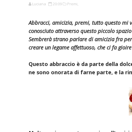
Luciana
20:09
Premi,
Abbracci, amicizia, premi, tutto questo mi 
conosciuto attraverso questo piccolo spazio 
Sembrerà strano parlare di amicizia fra per
creare un legame affettuoso, che ci fa gioire
Questo abbraccio è da parte della dol
ne sono onorata di farne parte, e la rin