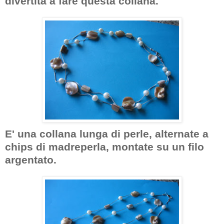
divertita a fare questa collana.
E' una collana lunga di perle, alternate a
chips di madreperla, montate su un filo
argentato.