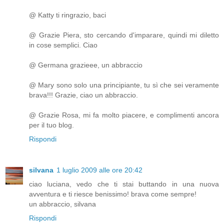
@ Katty ti ringrazio, baci
@ Grazie Piera, sto cercando d'imparare, quindi mi diletto
in cose semplici. Ciao
@ Germana grazieee, un abbraccio
@ Mary sono solo una principiante, tu sì che sei veramente
brava!!! Grazie, ciao un abbraccio.
@ Grazie Rosa, mi fa molto piacere, e complimenti ancora
per il tuo blog.
Rispondi
silvana
1 luglio 2009 alle ore 20:42
ciao luciana, vedo che ti stai buttando in una nuova
avventura e ti riesce benissimo! brava come sempre!
un abbraccio, silvana
Rispondi