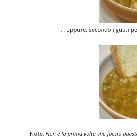
... oppure, secondo i gusti p
Note:
Non è la prima volta che faccio questa