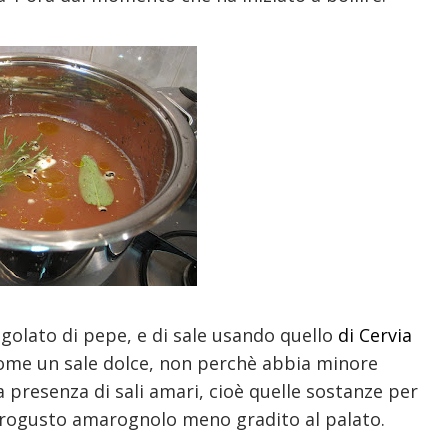
golato di pepe, e di sale usando quello
di Cervia
come un sale dolce, non perchè abbia minore
 presenza di sali amari, cioè quelle sostanze per
retrogusto amarognolo meno gradito al palato.