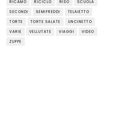
RICAMO
RICICLO
RISO
SCUOLA
SECONDI
SEMIFREDDI
TELAIETTO
TORTE
TORTE SALATE
UNCINETTO
VARIE
VELLUTATE
VIAGGI
VIDEO
ZUPPE