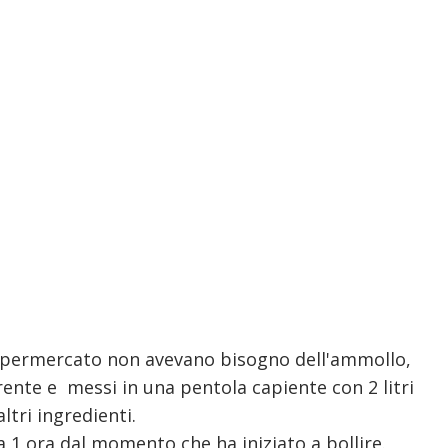
 supermercato non avevano bisogno dell'ammollo,
rrente e messi in una pentola capiente con 2 litri
ltri ingredienti.
 1 ora dal momento che ha iniziato a bollire.