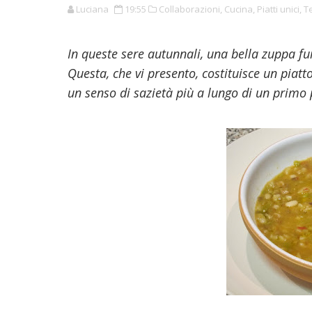
Luciana
19:55
Collaborazioni,
Cucina,
Piatti unici,
Te
In queste sere autunnali, una bella zuppa fu
Questa, che vi presento, costituisce un piatt
un senso di sazietà più a lungo di un primo 