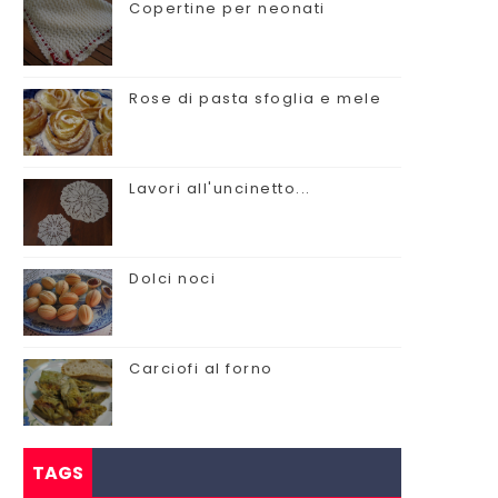
Copertine per neonati
Rose di pasta sfoglia e mele
Lavori all'uncinetto...
Dolci noci
Carciofi al forno
TAGS