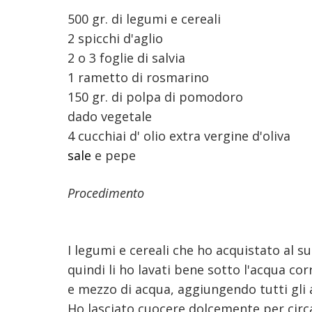
500 gr. di legumi e cereali
2 spicchi d'aglio
2 o 3 foglie di salvia
1 rametto di rosmarino
150 gr. di polpa di pomodoro
dado vegetale
4 cucchiai d' olio extra vergine d'oliva
sale
e pepe
Procedimento
I legumi e cereali che ho acquistato al
quindi li ho lavati bene sotto l'acqua co
e mezzo di acqua, aggiungendo tutti gli a
Ho lasciato cuocere dolcemente per circa