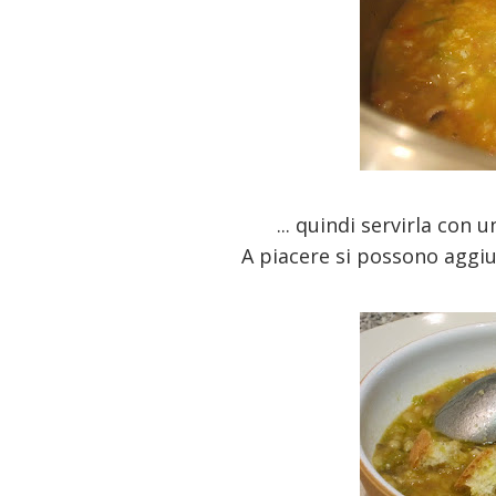
... quindi servirla con u
A piacere si possono aggiun