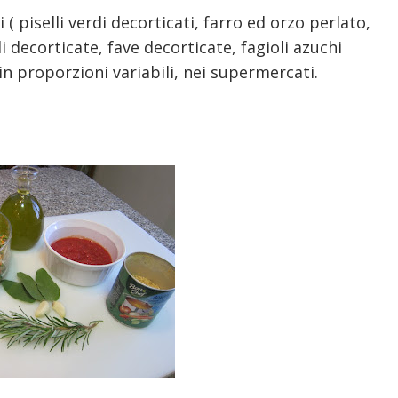
i ( piselli verdi decorticati, farro ed orzo perlato,
di decorticate, fave decorticate, fagioli azuchi
in proporzioni variabili, nei supermercati.