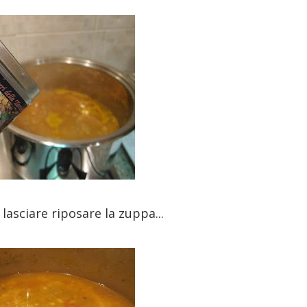
lasciare riposare la zuppa...