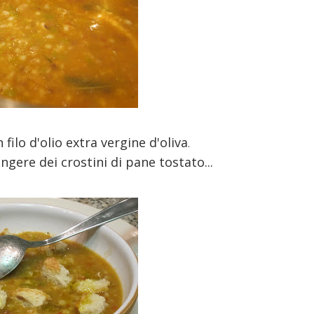
n filo d'olio extra vergine d'oliva
.
gere dei crostini di pane tostato...