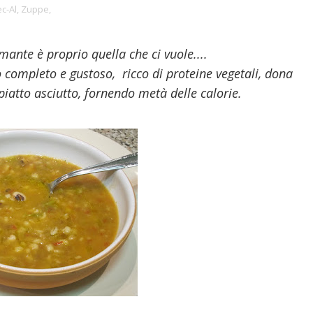
c-Al,
Zuppe,
mante è proprio quella che ci vuole....
o completo e gustoso, ricco di proteine vegetali, dona
piatto asciutto, fornendo metà delle calorie.