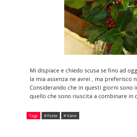
Mi dispiace e chiedo scusa se fino ad og
la mia assenza ne avrei , ma preferisco n
Considerando che in questi giorni sono i
quello che sono riuscita a combinare in 
Tags
# Feste
# Varie