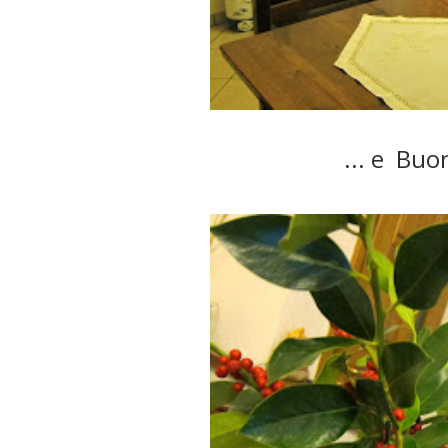
... e Buo