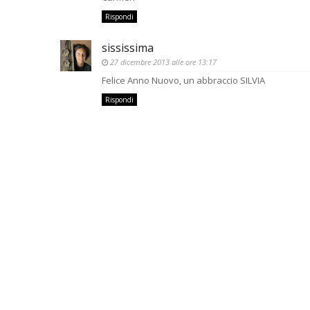
Rispondi
sississima
27 dicembre 2013 alle ore 13:17
Felice Anno Nuovo, un abbraccio SILVIA
Rispondi