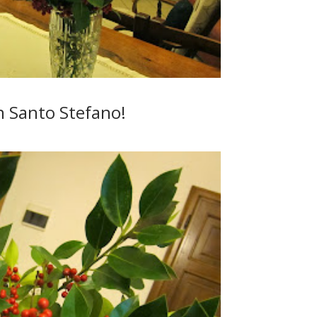
n Santo Stefano!