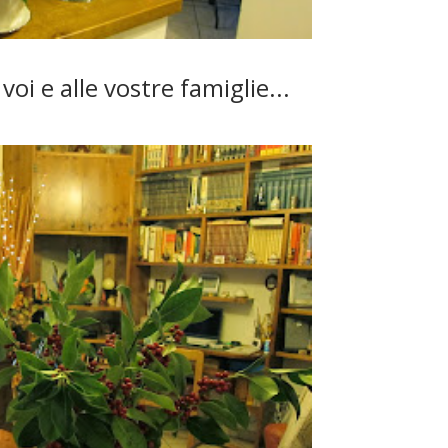
voi e alle vostre famiglie...