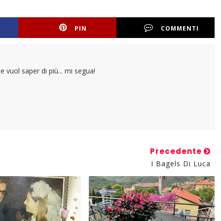
PIN
COMMENTI
e vuol saper di più... mi segua!
Precedente
I Bagels Di Luca