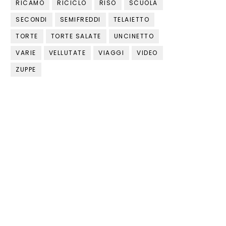
RICAMO
RICICLO
RISO
SCUOLA
SECONDI
SEMIFREDDI
TELAIETTO
TORTE
TORTE SALATE
UNCINETTO
VARIE
VELLUTATE
VIAGGI
VIDEO
ZUPPE