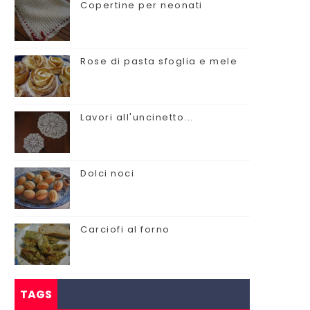
Copertine per neonati
Rose di pasta sfoglia e mele
Lavori all'uncinetto...
Dolci noci
Carciofi al forno
TAGS