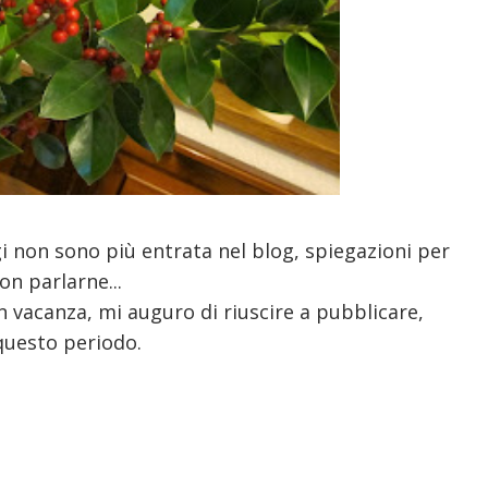
gi non sono più entrata nel blog, spiegazioni per
on parlarne...
n vacanza, mi auguro di riuscire a pubblicare,
questo periodo.