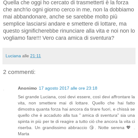
Quella che oggi ho cercato di trasmetterti è la forza
che anch'io ogni giorno cerco in me, non la dobbiamo
mai abbandonare, anche se sarebbe molto più
semplice lasciarsi andare e smettere di lottare, ma
questo significherebbe rinunciare alla vita e noi non lo
vogliamo fare!!! Vero cara amica di sventura?
Luciana
alle
21:11
2 commenti:
Anonimo
17 agosto 2017 alle ore 23:18
Sei grande Luciana, così devi essere, così devi affrontare la
vita, non smettere mai di lottare. Quello che hai fatto
dimostra quanta forza hai ancora da tirare fuori, e chissà se
quello che è accaduto alla tua " amica di sventura" sia una
spinta in più per te di reagire a tutto ciò che ancora la vita ci
riserba. Un grandissimo abbraccio 😘. Notte serena 💖 .
Marta