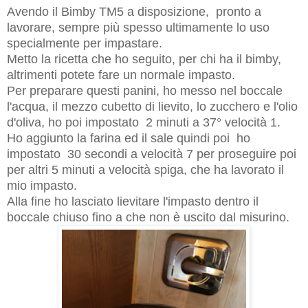
Avendo il Bimby TM5 a disposizione, pronto a
lavorare, sempre più spesso ultimamente lo uso
specialmente per impastare.
Metto la ricetta che ho seguito, per chi ha il bimby,
altrimenti potete fare un normale impasto.
Per preparare questi panini, ho messo nel boccale
l'acqua, il mezzo cubetto di lievito, lo zucchero e l'olio
d'oliva, ho poi impostato 2 minuti a 37° velocità 1.
Ho aggiunto la farina ed il sale
quindi poi
ho
impostato 30 secondi a velocità 7 per proseguire poi
per altri 5 minuti a velocità spiga, che ha lavorato il
mio impasto.
Alla fine ho lasciato lievitare l'impasto dentro il
boccale chiuso fino a che non è uscito dal misurino.