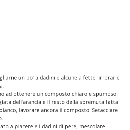
gliarne un po' a dadini e alcune a fette, irrorarle
a.
ino ad ottenere un composto chiaro e spumoso,
giata dell'arancia
e il resto della spremuta fatta
 bianco, lavorare ancora il composto. Setacciare
o.
to a piacere e i dadini di pere, mescolare