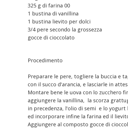
325 g di farina 00
1 bustina di vanillina
1 bustina lievito per dolci
3/4 pere secondo la grossezza
gocce di cioccolato
Procedimento
Preparare le pere, togliere la buccia e ta
con il succo d'arancia, e lasciarle in attes
Montare bene le uova con lo zucchero f
aggiungere la vanillina, la scorza grattu
in precedenza,
l'olio di semi e lo yogurt
ed incorporare infine la farina ed il lievit
Aggiungere al composto gocce di cioccola