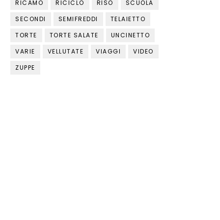
RICAMO
RICICLO
RISO
SCUOLA
SECONDI
SEMIFREDDI
TELAIETTO
TORTE
TORTE SALATE
UNCINETTO
VARIE
VELLUTATE
VIAGGI
VIDEO
ZUPPE