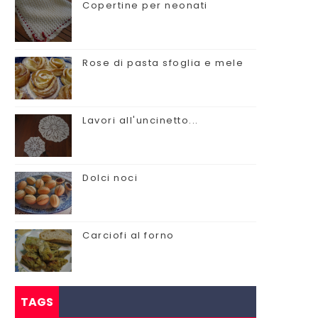
Copertine per neonati
Rose di pasta sfoglia e mele
Lavori all'uncinetto...
Dolci noci
Carciofi al forno
TAGS