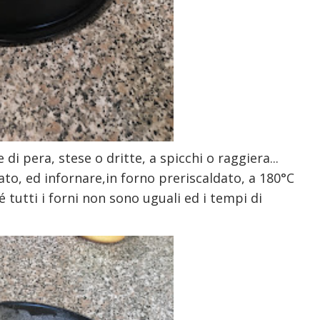
 di pera, stese o dritte, a spicchi o raggiera...
to, ed infornare,in forno preriscaldato, a 180°C
tutti i forni non sono uguali ed i tempi di