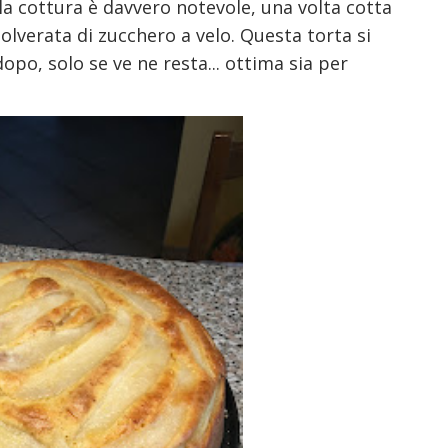
a cottura è davvero notevole, una volta cotta
olverata di zucchero a velo. Questa torta si
po, solo se ve ne resta... ottima sia per