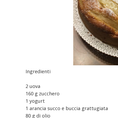
Ingredienti
2 uova
160 g zucchero
1 yogurt
1 arancia succo e buccia grattugiata
80 g di olio