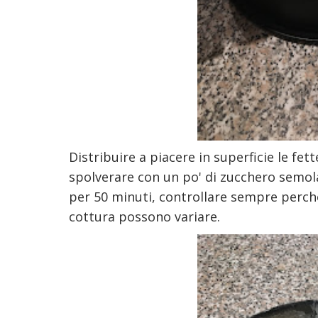
Distribuire a piacere in superficie le fette
spolverare con un po' di zucchero semola
per 50 minuti, controllare sempre perché 
cottura possono variare.