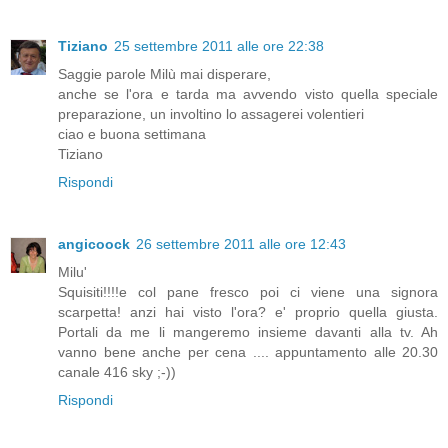
Tiziano
25 settembre 2011 alle ore 22:38
Saggie parole Milù mai disperare,
anche se l'ora e tarda ma avvendo visto quella speciale
preparazione, un involtino lo assagerei volentieri
ciao e buona settimana
Tiziano
Rispondi
angicoock
26 settembre 2011 alle ore 12:43
Milu'
Squisiti!!!!e col pane fresco poi ci viene una signora
scarpetta! anzi hai visto l'ora? e' proprio quella giusta.
Portali da me li mangeremo insieme davanti alla tv. Ah
vanno bene anche per cena .... appuntamento alle 20.30
canale 416 sky ;-))
Rispondi