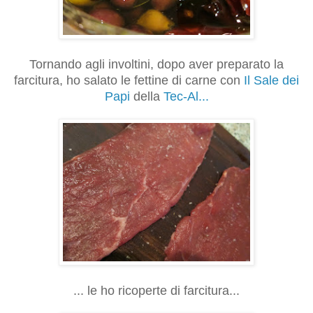
Tornando agli involtini, dopo aver preparato la
farcitura, ho salato le fettine di carne con
Il Sale dei
Papi
della
Tec-Al...
... le ho ricoperte di farcitura...