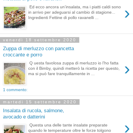
›
Ed ecco ancora un’insalata, ma i piatti caldi sono
in arrivo per adeguarsi al cambio di stagione...
Ingredienti Fettine di pollo ravanelli ...
venerdì 18 settembre 2020
Zuppa di merluzzo con pancetta
croccante e porro
›
Q uesta favolosa zuppa di merluzzo io l'ho fatta
con il Bimby, quindi metterò la ricetta per questo,
ma si può fare tranquillamente in ...
1 commento:
martedì 15 settembre 2020
Insalata di rucola, salmone,
avocado e datterini
›
Questa una delle tante insalate preparate
quando le temperature oltre le forze tolgono