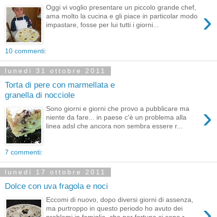
Oggi vi voglio presentare un piccolo grande chef,
›
ama molto la cucina e gli piace in particolar modo
impastare, fosse per lui tutti i giorni...
10 commenti:
lunedì 31 ottobre 2011
Torta di pere con marmellata e
granella di nocciole
›
Sono giorni e giorni che provo a pubblicare ma
niente da fare... in paese c'è un problema alla
linea adsl che ancora non sembra essere r...
7 commenti:
lunedì 17 ottobre 2011
Dolce con uva fragola e noci
Eccomi di nuovo, dopo diversi giorni di assenza,
›
ma purtroppo in questo periodo ho avuto dei