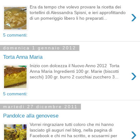
Era da tempo che volevo provare la ricetta dei
›
tortellini di Alessandra Spisni, e ieri approfittando
di un pomeriggio libero li ho preparati...
5 commenti:
domenica 1 gennaio 2012
Torta Anna Maria
Inizio con dolcezza il Nuovo Anno 2012 Torta
›
Anna Maria Ingredienti 100 gr. Marie (biscotti
secchi) 100 gr. burro 2 cucchiai zucchero 3...
5 commenti:
martedì 27 dicembre 2011
Pandolce alla genovese
Vorrei ringraziare tutti coloro che mi hanno
›
lasciato gli auguri nel blog, nella pagina di
Facebook e chi mi ha scritto, e scusarmi per